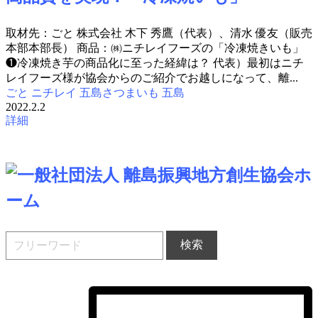
取材先：ごと 株式会社 木下 秀鷹（代表）、清水 優友（販売
本部本部長） 商品：㈱ニチレイフーズの「冷凍焼きいも」
❶冷凍焼き芋の商品化に至った経緯は？ 代表）最初はニチ
レイフーズ様が協会からのご紹介でお越しになって、離...
ごと
ニチレイ
五島さつまいも
五島
2022.2.2
詳細
ホ
ーム