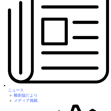
ニュース
離創協だより
メディア掲載