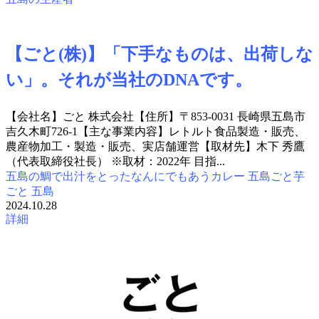
【ごと(株)】「下手なものは、出荷しな
い」。それが当社のDNAです。
【会社名】ごと 株式会社【住所】〒853-0031 長崎県五島市
吉久木町726-1【主な事業内容】レトルト食品製造・販売、
農産物加工・製造・販売、実店舗運営【取材先】木下 秀鷹
（代表取締役社長） ※取材：2022年 目指...
五島の鯛で出汁をとったなんにでもあうカレー
五島ごと芋
ごと
五島
2024.10.28
詳細