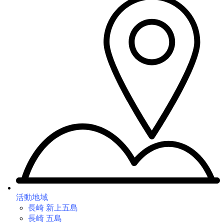
活動地域
長崎 新上五島
長崎 五島