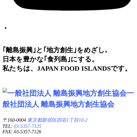
｢離島振興｣と｢地方創生｣をめざし､
日本を豊かな｢食列島｣にする。
私たちは、JAPAN FOOD ISLANDSです。
一
般社団法人 離島振興地方創生協会
〒160-0004
東京都新宿区四谷1丁目10-2
TEL:
03-5357-7125
FAX: 03-5357-7126