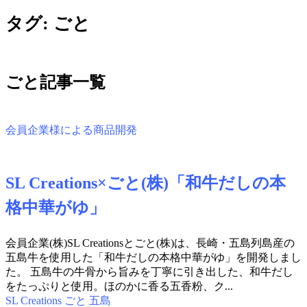
タグ:
ごと
ごと記事一覧
会員企業様による商品開発
SL Creations×ごと(株)「和牛だしの本
格中華がゆ」
会員企業(株)SL Creationsとごと(株)は、長崎・五島列島産の
五島牛を使用した「和牛だしの本格中華がゆ」を開発しまし
た。 五島牛の牛骨から旨みを丁寧に引き出した、和牛だし
をたっぷりと使用。ほのかに香る五香粉、ク...
SL Creations
ごと
五島