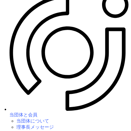
当団体と会員
当団体について
理事長メッセージ