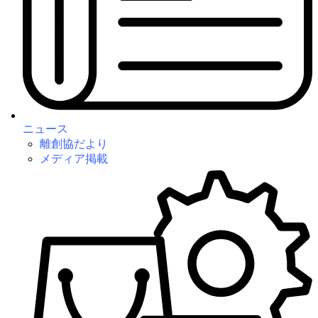
ニュース
離創協だより
メディア掲載