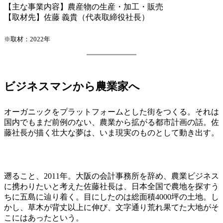
【主な事業内容】農産物の生産・加工・販売
【取材先】佐藤 義貴（代表取締役社長）
※取材：2022年
ビジネスマンから農業家へ
オーガニックをプラットフォームとした街をつくる。それは
国内でもまだ前例のない、農業から拡がる都市計画の話。佐
藤社長が描く壮大な夢は、いま現実のものとして動き出す。
遡ること、2011年。大阪の会計事務所を辞め、農業ビジネス
に携わりたいと考えた佐藤社長は、日本全国で農地を探すう
ちに五島に辿り着く。目にしたのは総面積4000坪の土地。し
かし、草木が背丈以上に伸び、文字通り荒れ果てた大地がそ
こにはあったという。