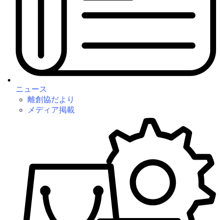
ニュース
離創協だより
メディア掲載