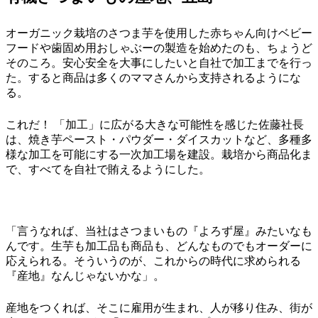
オーガニック栽培のさつま芋を使用した赤ちゃん向けベビー
フードや歯固め用おしゃぶーの製造を始めたのも、ちょうど
そのころ。安心安全を大事にしたいと自社で加工までを行っ
た。すると商品は多くのママさんから支持されるようにな
る。
これだ！ 「加工」に広がる大きな可能性を感じた佐藤社長
は、焼き芋ペースト・パウダー・ダイスカットなど、多種多
様な加工を可能にする一次加工場を建設。栽培から商品化ま
で、すべてを自社で賄えるようにした。
「言うなれば、当社はさつまいもの『よろず屋』みたいなも
んです。生芋も加工品も商品も、どんなものでもオーダーに
応えられる。そういうのが、これからの時代に求められる
『産地』なんじゃないかな」。
産地をつくれば、そこに雇用が生まれ、人が移り住み、街が