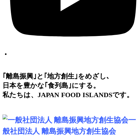
｢離島振興｣と｢地方創生｣をめざし､
日本を豊かな｢食列島｣にする。
私たちは、JAPAN FOOD ISLANDSです。
一
般社団法人 離島振興地方創生協会