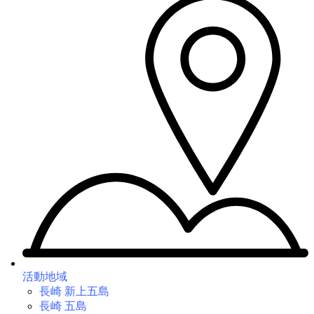
活動地域
長崎 新上五島
長崎 五島