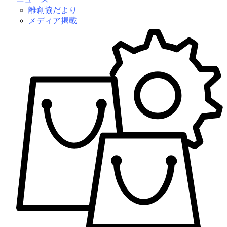
離創協だより
メディア掲載