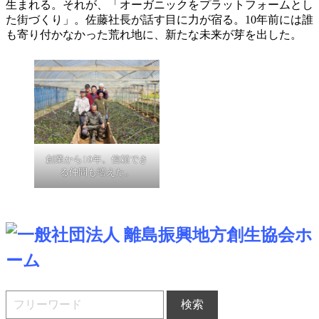
生まれる。それが、「オーガニックをプラットフォームとし
た街づくり」。佐藤社長が話す目に力が宿る。10年前には誰
も寄り付かなかった荒れ地に、新たな未来が芽を出した。
創業から10年。信頼でき
る仲間も増えた。
ホ
ーム