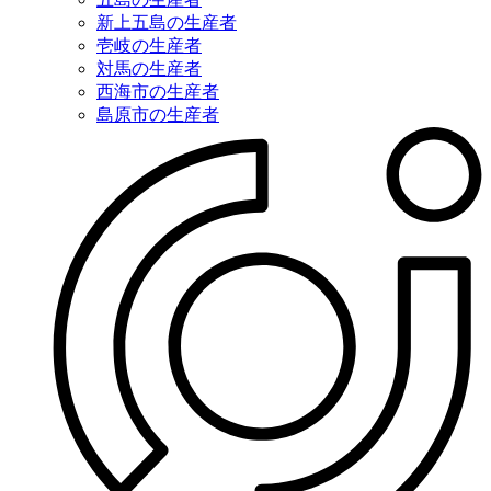
新上五島の生産者
壱岐の生産者
対馬の生産者
西海市の生産者
島原市の生産者