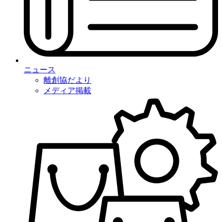
ニュース
離創協だより
メディア掲載