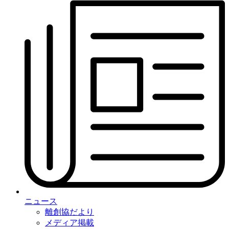
ニュース
離創協だより
メディア掲載