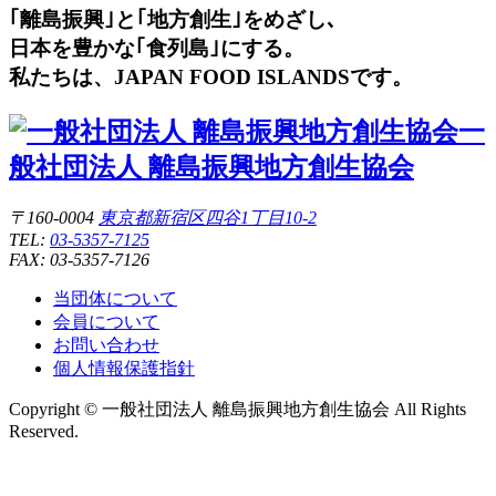
｢離島振興｣と｢地方創生｣をめざし､
日本を豊かな｢食列島｣にする。
私たちは、JAPAN FOOD ISLANDSです。
一
般社団法人 離島振興地方創生協会
〒160-0004
東京都新宿区四谷1丁目10-2
TEL:
03-5357-7125
FAX: 03-5357-7126
当団体について
会員について
お問い合わせ
個人情報保護指針
Copyright
© 一般社団法人 離島振興地方創生協会
All Rights
Reserved.