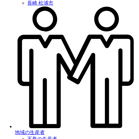
長崎 松浦市
地域の生産者
五島の生産者