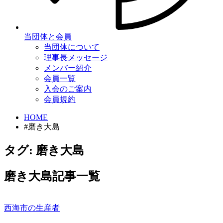
当団体と会員
当団体について
理事長メッセージ
メンバー紹介
会員一覧
入会のご案内
会員規約
HOME
#磨き大島
タグ:
磨き大島
磨き大島記事一覧
西海市の生産者