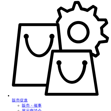
販売促進
販売・催事
展示商談会