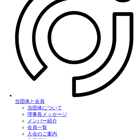
当団体と会員
当団体について
理事長メッセージ
メンバー紹介
会員一覧
入会のご案内