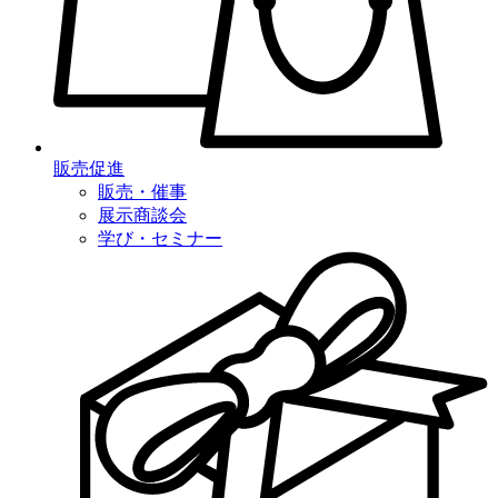
販売促進
販売・催事
展示商談会
学び・セミナー